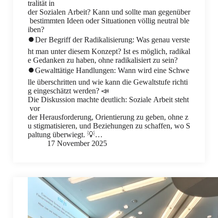
tralität in
der Sozialen Arbeit? Kann und sollte man gegenüber
bestimmten Ideen oder Situationen völlig neutral ble
iben?
⏺️Der Begriff der Radikalisierung: Was genau verste
ht man unter diesem Konzept? Ist es möglich, radikal
e Gedanken zu haben, ohne radikalisiert zu sein?
⏺️Gewalttätige Handlungen: Wann wird eine Schwe
lle überschritten und wie kann die Gewaltstufe richti
g eingeschätzt werden? 📣
Die Diskussion machte deutlich: Soziale Arbeit steht
vor
der Herausforderung, Orientierung zu geben, ohne z
u stigmatisieren, und Beziehungen zu schaffen, wo S
paltung überwiegt. 💡…
17 November 2025