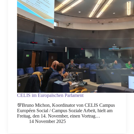
CELIS im Europaïschen Parlament
💯Bruno Michon, Koordinator von CELIS Campus
Européen Social / Campus Soziale Arbeit, hielt am
Freitag, den 14. November, einen Vortrag…
14 November 2025