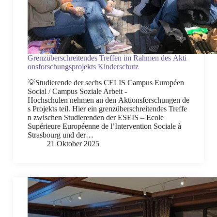
Grenzüberschreitendes Treffen im Rahmen des Akti
onsforschungsprojekts Kinderschutz
💡Studierende der sechs CELIS Campus Européen
Social / Campus Soziale Arbeit -
Hochschulen nehmen an den Aktionsforschungen de
s Projekts teil. Hier ein grenzüberschreitendes Treffe
n zwischen Studierenden der ESEIS – Ecole
Supérieure Européenne de l’Intervention Sociale à
Strasbourg und der…
21 Oktober 2025