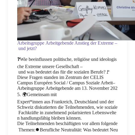
Arbeitsgruppe Arbeitgebende Anstieg der Extreme –
und jetzt?
❓Wie beeinflussen politische, religiöse und ideologis
che Extreme unsere Gesellschaft –
und was bedeutet das für die sozialen Berufe?🚩
Diese Fragen standen im Zentrum der CELIS
Campus Européen Social / Campus Soziale Arbeit–
Arbeitsgruppe Arbeitgebende am 13. November 202
5. 🌍Gemeinsam mit
Expert*innen aus Frankreich, Deutschland und der
Schweiz diskutierten die Teilnehmenden, wie soziale
Fachkräfte in zunehmend polarisierten Lebenswelte
n handlungsfähig bleiben können.
Die Teilnehmenden beschäftigten vor allem folgende
Themen:⏺️Berufliche Neutralität: Was bedeutet Neu