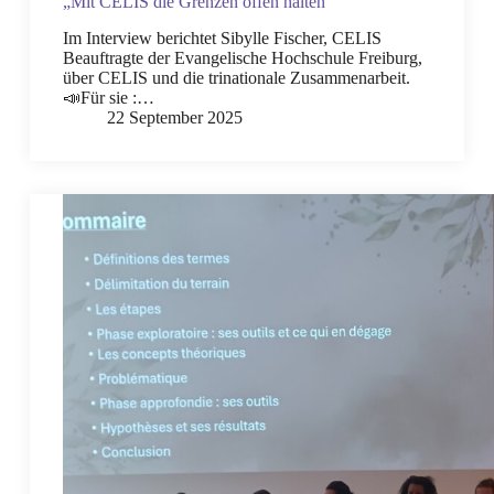
„Mit CELIS die Grenzen offen halten“
Im Interview berichtet Sibylle Fischer, CELIS
Beauftragte der Evangelische Hochschule Freiburg,
über CELIS und die trinationale Zusammenarbeit.
📣Für sie :…
22 September 2025