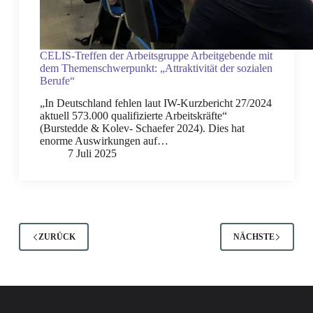
CELIS-Treffen der Arbeitsgruppe Arbeitgebende mit
dem Themenschwerpunkt: „Attraktivität der sozialen
Berufe“
„In Deutschland fehlen laut IW-Kurzbericht 27/2024
aktuell 573.000 qualifizierte Arbeitskräfte“
(Burstedde & Kolev- Schaefer 2024). Dies hat
enorme Auswirkungen auf…
7 Juli 2025
ZURÜCK
NÄCHSTE