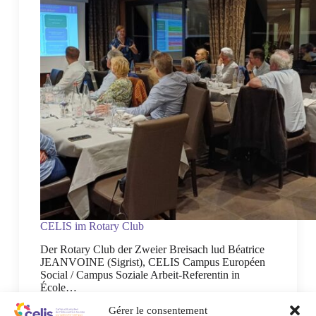
CELIS im Rotary Club
Der Rotary Club der Zweier Breisach lud Béatrice
JEANVOINE (Sigrist), CELIS Campus Européen
Social / Campus Soziale Arbeit-Referentin in
École…
25 September 2025
Gérer le consentement