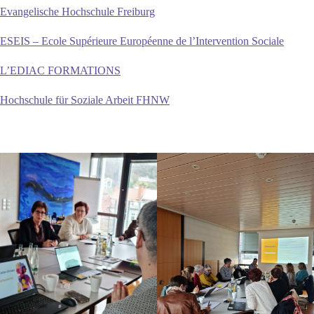
Evangelische Hochschule Freiburg
ESEIS – Ecole Supérieure Européenne de l’Intervention Sociale
L’EDIAC FORMATIONS
Hochschule für Soziale Arbeit FHNW