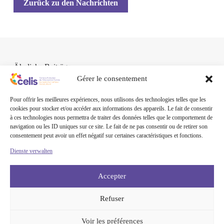
Zurück zu den Nachrichten
Ähnliche Beiträge
Gérer le consentement
Pour offrir les meilleures expériences, nous utilisons des technologies telles que les
cookies pour stocker et/ou accéder aux informations des appareils. Le fait de consentir
à ces technologies nous permettra de traiter des données telles que le comportement de
navigation ou les ID uniques sur ce site. Le fait de ne pas consentir ou de retirer son
consentement peut avoir un effet négatif sur certaines caractéristiques et fonctions.
Dienste verwalten
Accepter
Refuser
Voir les préférences