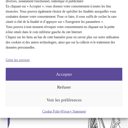
diverses, notamment fonctionnel, statistique et publicitaire
En cliquant sur « Accepter », vous donnez votre consentement à toutes les fins
énoncées. Vous pouvez également choisir de spécifier les finalités auxquelles vous
souhaitez donner votre consentement. Pour ce faire, il vous suffit de cocher la case
située à côté de la finalité et d’appuyer sur « Enregistrer les paramètres ».
Vous pouvez à tout moment révoquer votre consentement en cliquant sur la petite
icône située dans le coin inférieur gauche du site Internet.
Cliquez sur les liens au bas de cette bannière pour en savoir plus sur notre utilisation
des cookies et des autres technologies, ainsi que sur la collecte et le traitement des
données personnelles.
Gérer les services
Accepter
INSCRIPTION Tour à vélo trinational
18 juin 2026
Refuser
Voir les préférences
Cookie Policy
Privacy Statement