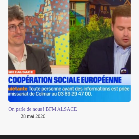
On parle de nous ! BFM ALSACE
28 mai 2026